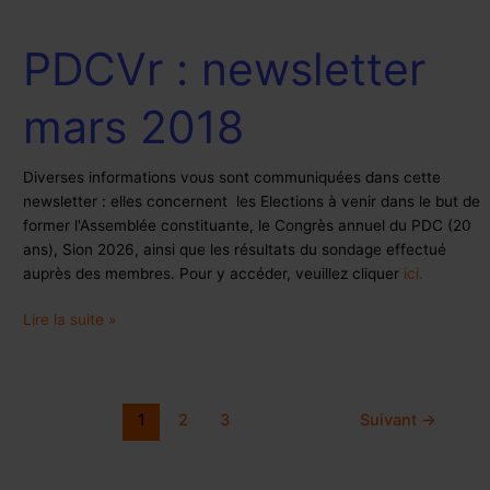
PDCVr : newsletter
PDCVr
:
newsletter
mars 2018
mars
2018
Diverses informations vous sont communiquées dans cette
newsletter : elles concernent les Elections à venir dans le but de
former l'Assemblée constituante, le Congrès annuel du PDC (20
ans), Sion 2026, ainsi que les résultats du sondage effectué
auprès des membres. Pour y accéder, veuillez cliquer
ici.
Lire la suite »
1
2
3
Suivant
→