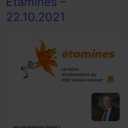
Etamines –
–
22.10.2021
22.10.2021