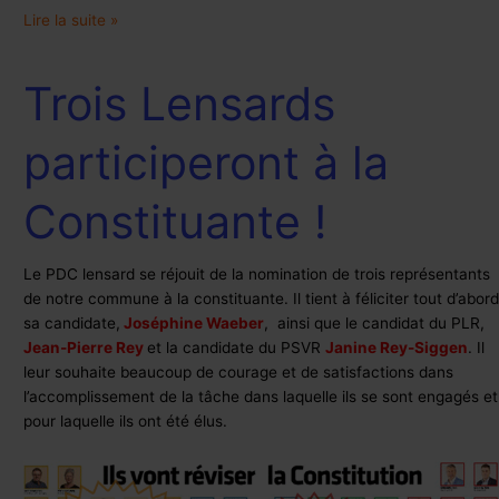
Lire la suite »
Trois Lensards
Trois
Lensards
participeront
participeront à la
à
la
Constituante !
Constituante
!
Le PDC lensard se réjouit de la nomination de trois représentants
de notre commune à la constituante. Il tient à féliciter tout d’abord
sa candidate,
Joséphine Waeber
, ainsi que le candidat du PLR,
Jean-Pierre Rey
et la candidate du PSVR
Janine Rey-Siggen
. Il
leur souhaite beaucoup de courage et de satisfactions dans
l’accomplissement de la tâche dans laquelle ils se sont engagés et
pour laquelle ils ont été élus.