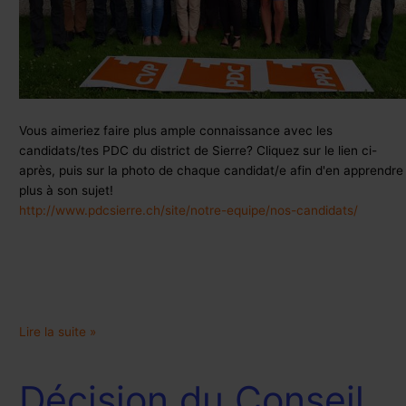
Vous aimeriez faire plus ample connaissance avec les
candidats/tes PDC du district de Sierre? Cliquez sur le lien ci-
après, puis sur la photo de chaque candidat/e afin d'en apprendre
plus à son sujet!
http://www.pdcsierre.ch/site/notre-equipe/nos-candidats/
Lire la suite »
Décision du Conseil
Décision
du