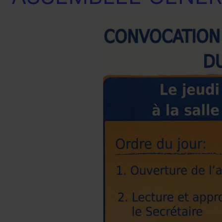
DU
PDC