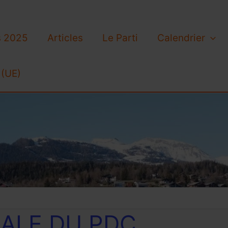
s 2025
Articles
Le Parti
Calendrier
 (UE)
ALE DU PDC