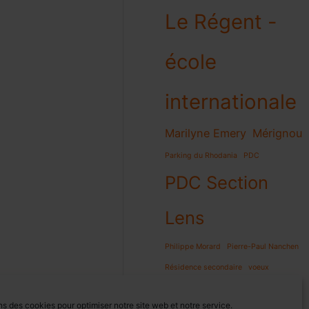
Le Régent -
école
internationale
Marilyne Emery
Mérignou
Parking du Rhodania
PDC
PDC Section
Lens
Philippe Morard
Pierre-Paul Nanchen
Résidence secondaire
voeux
ns des cookies pour optimiser notre site web et notre service.