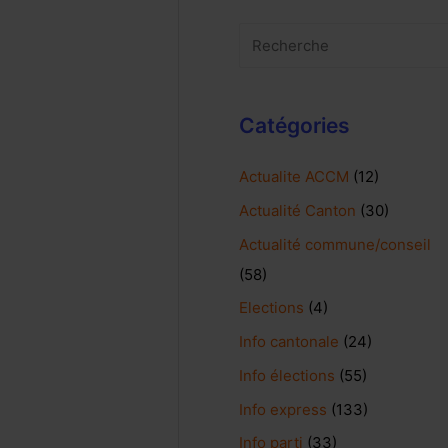
Catégories
Actualite ACCM
(12)
Actualité Canton
(30)
Actualité commune/conseil
(58)
Elections
(4)
Info cantonale
(24)
Info élections
(55)
Info express
(133)
Info parti
(33)