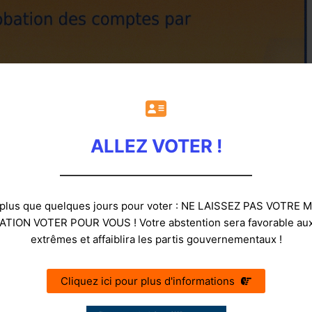
ALLEZ VOTER !
e plus que quelques jours pour voter : NE LAISSEZ PAS VOTR
TION VOTER POUR VOUS ! Votre abstention sera favorable aux
extrêmes et affaiblira les partis gouvernementaux !
Cliquez ici pour plus d'informations