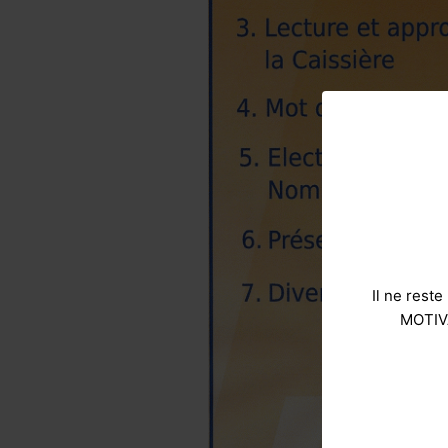
Il ne rest
MOTIVA