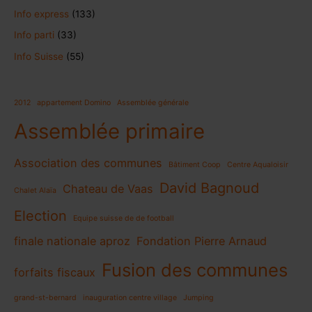
Info express
(133)
Info parti
(33)
Info Suisse
(55)
2012
appartement Domino
Assemblée générale
Assemblée primaire
Association des communes
Bâtiment Coop
Centre Aqualoisir
David Bagnoud
Chateau de Vaas
Chalet Alaïa
Election
Equipe suisse de de football
finale nationale aproz
Fondation Pierre Arnaud
Fusion des communes
forfaits fiscaux
grand-st-bernard
inauguration centre village
Jumping