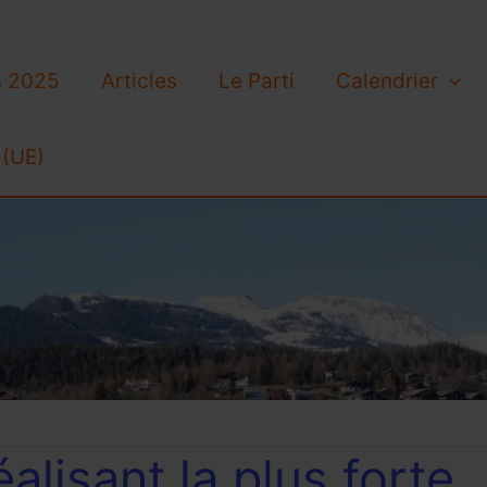
s 2025
Articles
Le Parti
Calendrier
 (UE)
lisant la plus forte