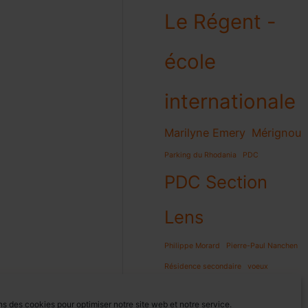
Le Régent -
école
internationale
Marilyne Emery
Mérignou
Parking du Rhodania
PDC
PDC Section
Lens
Philippe Morard
Pierre-Paul Nanchen
Résidence secondaire
voeux
ns des cookies pour optimiser notre site web et notre service.