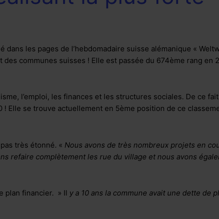
blié dans les pages de l’hebdomadaire suisse alémanique « Wel
ent des communes suisses ! Elle est passée du 674ème rang en
isme, l’emploi, les finances et les structures sociales. De ce fa
10 ! Elle se trouve actuellement en 5ème position de ce classeme
 pas très étonné. «
Nous avons de très nombreux projets en co
ns refaire complètement les rue du village et nous avons égale
lan financier. » Il
y a 10 ans la commune avait une dette de pl