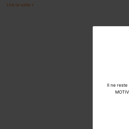
Lire la suite »
Il ne rest
MOTIVA